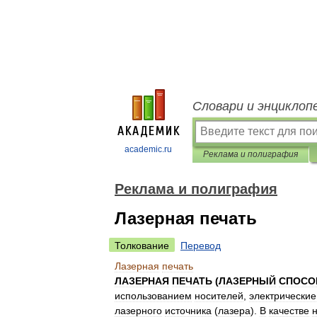
Словари и энциклоп
academic.ru
Реклама и полиграфия
Реклама и полиграфия
Лазерная печать
Толкование
Перевод
Лазерная
печать
ЛАЗЕРНАЯ
ПЕЧАТЬ
(
ЛАЗЕРНЫЙ
СПОСО
использованием
носителей
,
электрические
лазерного
источника
(
лазера
).
В
качестве